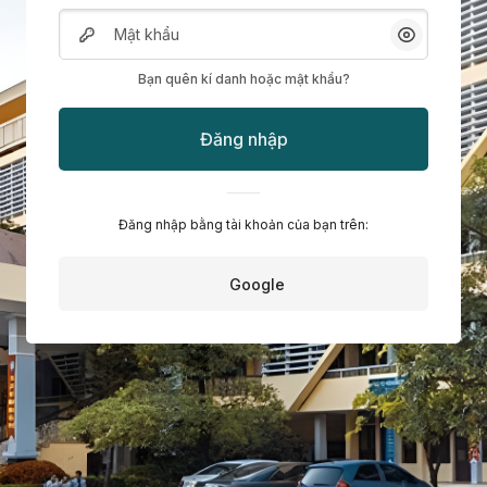
Mật khẩu
Mở/Đóng 
Bạn quên kí danh hoặc mật khẩu?
Đăng nhập
Đăng nhập bằng tài khoản của bạn trên:
Google